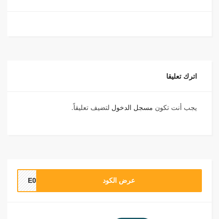
اترك تعليقا
يجب أنت تكون
مسجل الدخول
لتضيف تعليقاً.
عرض الكود
E09I