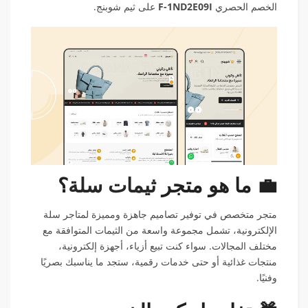
الخصم الحصري
F-1ND2E09I
على ثيم شوبنج.
💼 ما هو متجر
ثيمات سلة
؟
متجر متخصص في توفير تصاميم جاهزة ومميزة لمتاجر سلة
الإلكترونية، تشمل مجموعة واسعة من الثيمات المتوافقة مع
مختلف المجالات. سواء كنت تبيع أزياء، أجهزة إلكترونية،
منتجات غذائية أو حتى خدمات رقمية، ستجد ما يناسبك بصريًا
وفنيًا.