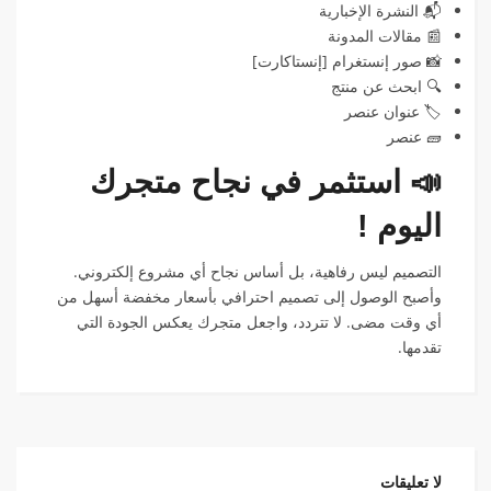
📬 النشرة الإخبارية
📰 مقالات المدونة
📸 صور إنستغرام [إنستاكارت]
🔍 ابحث عن منتج
🏷️ عنوان عنصر
🧱 عنصر
📣 استثمر في نجاح متجرك
اليوم !
التصميم ليس رفاهية، بل أساس نجاح أي مشروع إلكتروني.
وأصبح الوصول إلى تصميم احترافي بأسعار مخفضة أسهل من
أي وقت مضى. لا تتردد، واجعل متجرك يعكس الجودة التي
تقدمها.
لا تعليقات