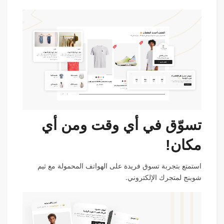
تسوّق في أي وقت ومن أي
مكان!
استمتع بتجربة تسوق فريدة على الهواتف المحمولة مع ثيم
شوبنج لمتجرك الإلكتروني.