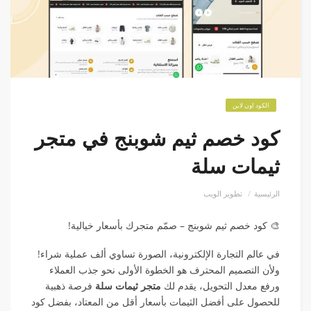
الكود اون لاين
كود خصم ثيم شوبنج في متجر
ثيمات سلة
الرئيسية
تطوير الويب
🎨 كود خصم ثيم شوبنج – صمّم متجرك بأسعار خيالية!
في عالم التجارة الإلكترونية، الصورة تساوي ألف عملية شراء!
ولأن التصميم المحترف هو الخطوة الأولى نحو جذب العملاء
ورفع معدل التحويل، يقدم لك
متجر ثيمات سلة
فرصة ذهبية
للحصول على أفضل الثيمات بأسعار أقل من المعتاد، بفضل كود