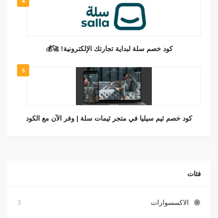
4
كود خصم سلة لبداية تجارتك الإلكترونية! 🚀💰
5
كود خصم ثيم سيليا في متجر ثيمات سلة | وفر الآن مع الكود
فئات
الاكسسوارات
3