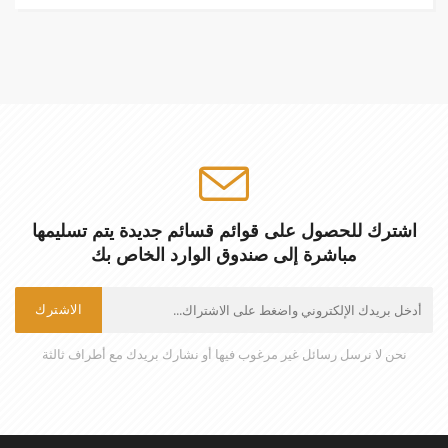
اشترك للحصول على قوائم قسائم جديدة يتم تسليمها
مباشرة إلى صندوق الوارد الخاص بك
الاشترك
نحن لا نرسل رسائل غير مرغوب فيها أو نشارك بريدك مع أطراف ثالثة