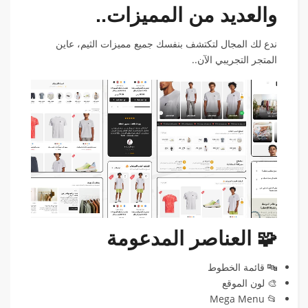
والعديد من المميزات..
ندع لك المجال لتكتشف بنفسك جميع مميزات الثيم، عاين
المتجر التجريبي الآن..
🧩 العناصر المدعومة
🔤 قائمة الخطوط
🎨 لون الموقع
📂 Mega Menu