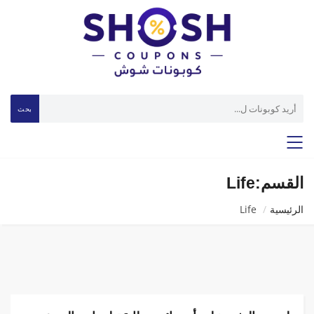
بحث
القسم:Life
الرئيسية
Life